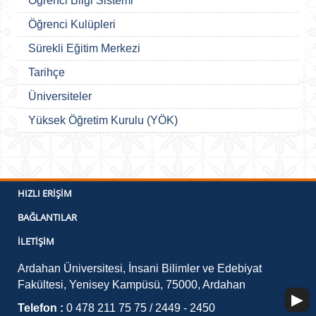
Öğrenci Bilgi Sistemi
Öğrenci Kulüpleri
Sürekli Eğitim Merkezi
Tarihçe
Üniversiteler
Yüksek Öğretim Kurulu (YÖK)
HIZLI ERIŞIM
BAĞLANTILAR
İLETIŞIM
Ardahan Üniversitesi, İnsani Bilimler ve Edebiyat
Fakültesi, Yenisey Kampüsü, 75000, Ardahan
Telefon :
0 478 211 75 75 / 2449 - 2450