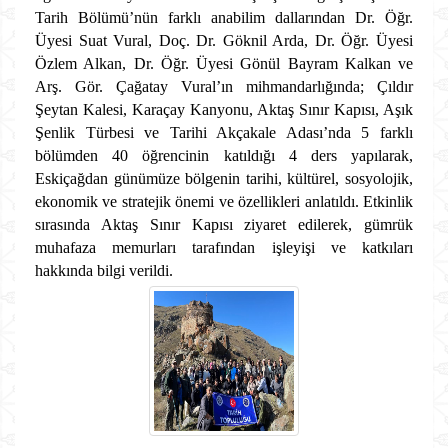
Tarih Bölümü’nün farklı anabilim dallarından Dr. Öğr.
Üyesi Suat Vural, Doç. Dr. Göknil Arda, Dr. Öğr. Üyesi
Özlem Alkan, Dr. Öğr. Üyesi Gönül Bayram Kalkan ve
Arş. Gör. Çağatay Vural’ın mihmandarlığında; Çıldır
Şeytan Kalesi, Karaçay Kanyonu, Aktaş Sınır Kapısı, Aşık
Şenlik Türbesi ve Tarihi Akçakale Adası’nda 5 farklı
bölümden 40 öğrencinin katıldığı 4 ders yapılarak,
Eskiçağdan günümüze bölgenin tarihi, kültürel, sosyolojik,
ekonomik ve stratejik önemi ve özellikleri anlatıldı. Etkinlik
sırasında Aktaş Sınır Kapısı ziyaret edilerek, gümrük
muhafaza memurları tarafından işleyişi ve katkıları
hakkında bilgi verildi.