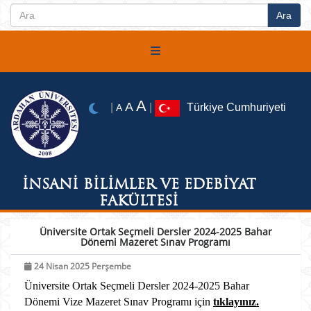
A
A
|
|
Türkiye Cumhuriyeti
A
İNSANİ BİLİMLER VE EDEBİYAT
FAKÜLTESİ
Üniversite Ortak Seçmeli Dersler 2024-2025 Bahar
Dönemi Mazeret Sınav Programı
24 Nisan 2025 Perşembe
Üniversite Ortak Seçmeli Dersler 2024-2025 Bahar
Dönemi Vize Mazeret Sınav Programı için
tıklayınız.