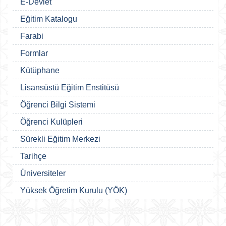
E-Devlet
Eğitim Katalogu
Farabi
Formlar
Kütüphane
Lisansüstü Eğitim Enstitüsü
Öğrenci Bilgi Sistemi
Öğrenci Kulüpleri
Sürekli Eğitim Merkezi
Tarihçe
Üniversiteler
Yüksek Öğretim Kurulu (YÖK)